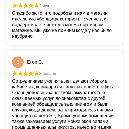
2 июня
Оценка
5
из 5
Спасибо за то, что подобрали нам в магазин
идеальную уборщицу, которая в течение дня
поддерживает чистоту в моём спортивном
магазине. Мы уже не помним когда у нас было
неубрано.
Е
Егор С.
2 января
Оценка
5
из 5
Сотрудничаем уже пять лет, делают уборку в
кабинетах, коридорах и санузлах нашего офиса.
Очень довольны качеством, аккуратностью
оказываемых услуг, до знакомства с другой
компанией обращались за клинингом и были
случаи, когда доделывать приходилось силами
уборщиц нашего БЦ. Кроме уборки помещений
также заказываем услуги мойки окон силами
промышленных альпинистов, качество и цена