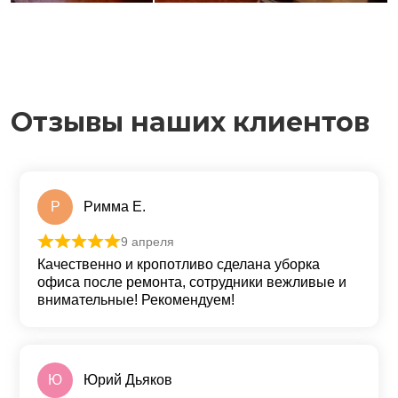
Отзывы наших клиентов
Р
Римма Е.
9 апреля
Оценка
5
из 5
Качественно и кропотливо сделана уборка
офиса после ремонта, сотрудники вежливые и
внимательные! Рекомендуем!
Ю
Юрий Дьяков