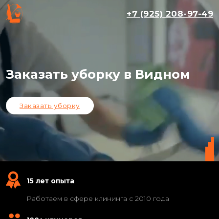
+7 (925) 208-97-49
Заказать уборку в Видном
Заказать уборку
15 лет опыта
Работаем в сфере клининга с 2010 года