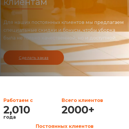
клиентам
Для наших постоянных клиентов мы предлагаем
специальные скидки и бонусы, чтобы уборка
была не только качественной, но и доступной.
Сделать заказ
Работаем с
Всего клиентов
2,010
2000
+
года
Постоянных клиентов