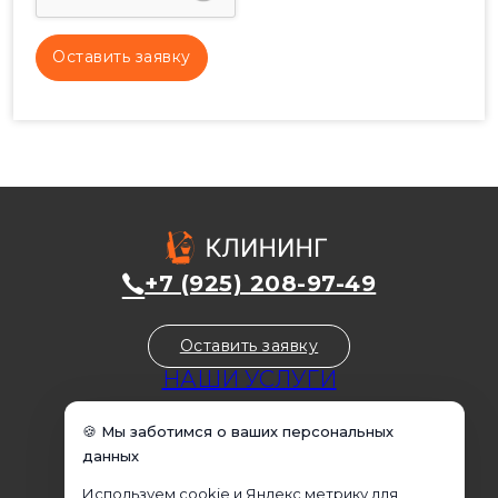
+7 (925) 208-97-49
Оставить заявку
НАШИ УСЛУГИ
Уборка домов
🍪 Мы заботимся о ваших персональных
Уборка квартир
данных
Уборка коммерческих помещений
Используем cookie и Яндекс метрику для