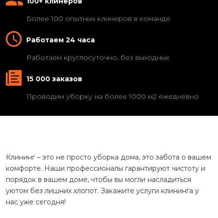
100+ клинеров
Более 100 опытных клинеров в команде
Работаем 24 часа
Работаем круглосуточно, без выходных
15 000 заказов
Проводим уборку на более 1000 м2 ежедневно
Клининг – это не просто уборка дома, это забота о вашем
комфорте. Наши профессионалы гарантируют чистоту и
порядок в вашем доме, чтобы вы могли насладиться
уютом без лишних хлопот. Закажите услуги клининга у
нас уже сегодня!