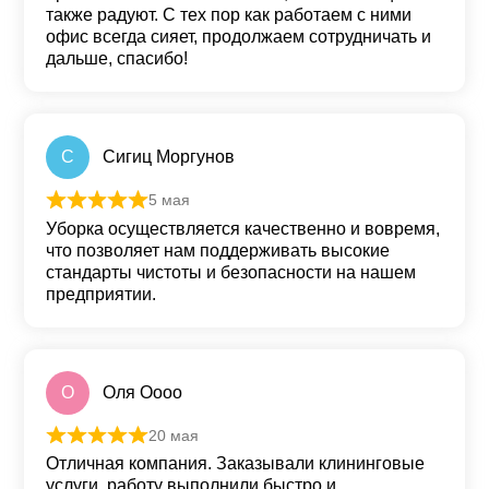
также радуют. С тех пор как работаем с ними
офис всегда сияет, продолжаем сотрудничать и
дальше, спасибо!
С
Сигиц Моргунов
5 мая
Оценка
5
из 5
Уборка осуществляется качественно и вовремя,
что позволяет нам поддерживать высокие
стандарты чистоты и безопасности на нашем
предприятии.
О
Оля Оооо
20 мая
Оценка
5
из 5
Отличная компания. Заказывали клининговые
услуги, работу выполнили быстро и