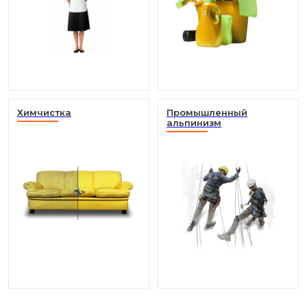
Химчистка
Промышленный
альпинизм