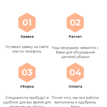
01
02
Заявка
Расчет
Оставьте заявку на сайте
Наш менеджер свяжется с
или по телефону
Вами для обсуждения
деталей уборки
03
04
Уборка
Оплата
Специалисты прибудут в
После того, как все работы
удобное для вас время для
выполнены и одобрены
проведения уборки
Вами